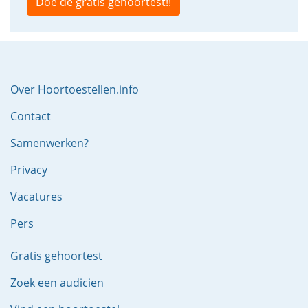
Doe de gratis gehoortest!!
Over Hoortoestellen.info
Contact
Samenwerken?
Privacy
Vacatures
Pers
Gratis gehoortest
Zoek een audicien