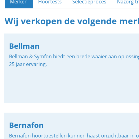
Merken
Hoortests
Selectieproces
Nazorg tr
Wij verkopen de volgende mer
Bellman
Bellman & Symfon biedt een brede waaier aan oplossing
25 jaar ervaring.
Bernafon
Bernafon hoortoestellen kunnen haast onzichtbaar in o