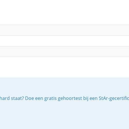
ard staat? Doe een gratis gehoortest bij een StAr-gecertif