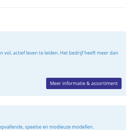
l, actief leven te leiden. Het bedrijf heeft meer dan
Meer informatie & assortiment
 opvallende, speelse en modieuze modellen.