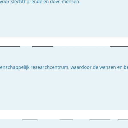
en voor slechthorende en dove mensen.
tenschappelijk researchcentrum, waardoor de wensen en beh