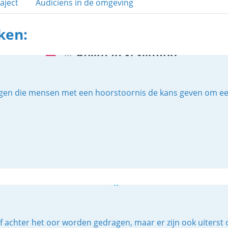
aject
Audiciens in de omgeving
ken:
en die mensen met een hoorstoornis de kans geven om een vo
f achter het oor worden gedragen, maar er zijn ook uiterst