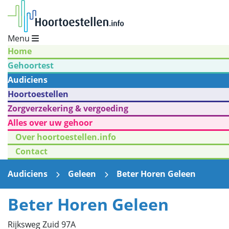
Menu
Home
Gehoortest
Audiciens
Hoortoestellen
Zorgverzekering & vergoeding
Alles over uw gehoor
Over hoortoestellen.info
Contact
Audiciens
Geleen
Beter Horen Geleen
Beter Horen Geleen
Rijksweg Zuid 97A