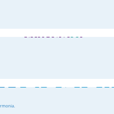
 Armonia.