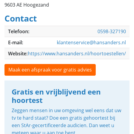
9603 AE Hoogezand
Contact
Telefoon:
0598-327190
E-mail:
klantenservice@hansanders.nl
Website:
https://www.hansanders.nl/hoortoestellen/
Maak een afspraak voor gratis advies
Gratis en vrijblijvend een
hoortest
Zeggen mensen in uw omgeving wel eens dat uw
tv te hard staat? Doe een gratis gehoortest bij
een StAr-gecertificeerde audicien. Dan weet u
meteen waar u aan toe bent.