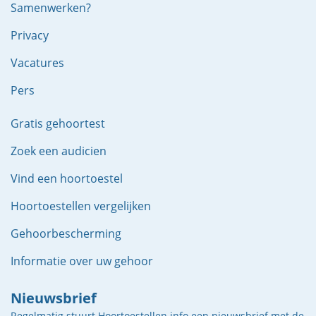
Samenwerken?
Privacy
Vacatures
Pers
Gratis gehoortest
Zoek een audicien
Vind een hoortoestel
Hoortoestellen vergelijken
Gehoorbescherming
Informatie over uw gehoor
Nieuwsbrief
Regelmatig stuurt Hoortoestellen.info een nieuwsbrief met de