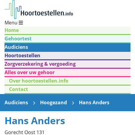
Menu
Home
Gehoortest
Audiciens
Hoortoestellen
Zorgverzekering & vergoeding
Alles over uw gehoor
Over hoortoestellen.info
Contact
Audiciens
Hoogezand
Hans Anders
Hans Anders
Gorecht Oost 131