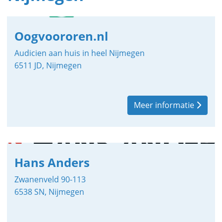
Oogvoororen.nl
Audicien aan huis in heel Nijmegen
6511 JD, Nijmegen
Meer informatie
Hans Anders
Zwanenveld 90-113
6538 SN, Nijmegen