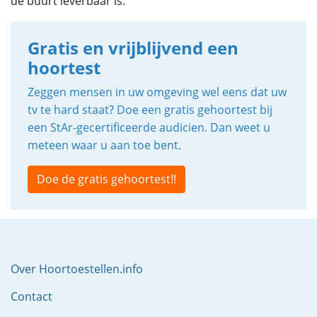
de buurt leverbaar is.
Gratis en vrijblijvend een
hoortest
Zeggen mensen in uw omgeving wel eens dat uw
tv te hard staat? Doe een gratis gehoortest bij
een StAr-gecertificeerde audicien. Dan weet u
meteen waar u aan toe bent.
Doe de gratis gehoortest!!
Over Hoortoestellen.info
Contact