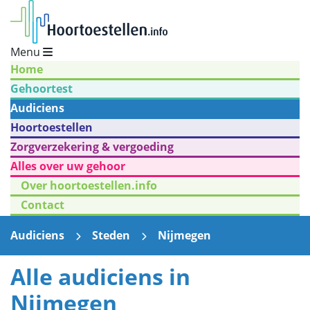
Menu
Home
Gehoortest
Audiciens
Hoortoestellen
Zorgverzekering & vergoeding
Alles over uw gehoor
Over hoortoestellen.info
Contact
Audiciens
Steden
Nijmegen
Alle audiciens in
Nijmegen