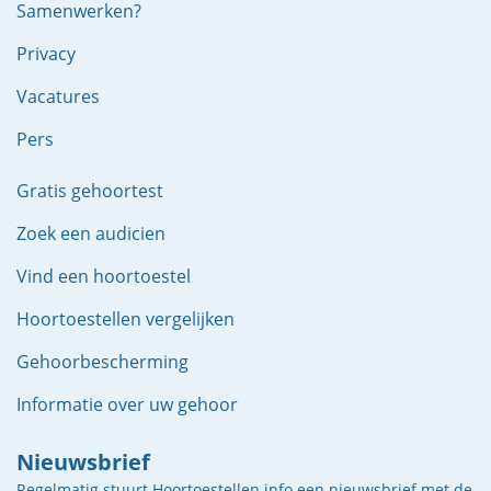
Samenwerken?
Privacy
Vacatures
Pers
Gratis gehoortest
Zoek een audicien
Vind een hoortoestel
Hoortoestellen vergelijken
Gehoorbescherming
Informatie over uw gehoor
Nieuwsbrief
Regelmatig stuurt Hoortoestellen.info een nieuwsbrief met de