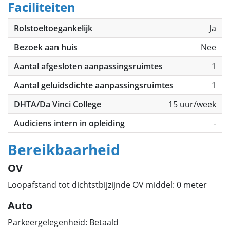
Faciliteiten
Rolstoeltoegankelijk
Ja
Bezoek aan huis
Nee
Aantal afgesloten aanpassingsruimtes
1
Aantal geluidsdichte aanpassingsruimtes
1
DHTA/Da Vinci College
15 uur/week
Audiciens intern in opleiding
-
Bereikbaarheid
OV
Loopafstand tot dichtstbijzijnde OV middel: 0 meter
Auto
Parkeergelegenheid: Betaald