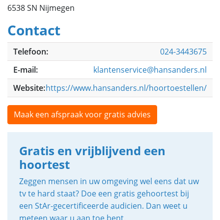
6538 SN Nijmegen
Contact
Telefoon:
024-3443675
E-mail:
klantenservice@hansanders.nl
Website:
https://www.hansanders.nl/hoortoestellen/
Maak een afspraak voor gratis advies
Gratis en vrijblijvend een
hoortest
Zeggen mensen in uw omgeving wel eens dat uw
tv te hard staat? Doe een gratis gehoortest bij
een StAr-gecertificeerde audicien. Dan weet u
meteen waar u aan toe bent.