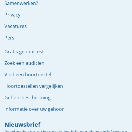
Samenwerken?
Privacy
Vacatures
Pers
Gratis gehoortest
Zoek een audicien
Vind een hoortoestel
Hoortoestellen vergelijken
Gehoorbescherming
Informatie over uw gehoor
Nieuwsbrief
Regelmatig stuurt Hoortoestellen.info een nieuwsbrief met de