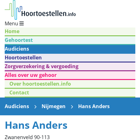
Menu
Home
Gehoortest
Audiciens
Hoortoestellen
Zorgverzekering & vergoeding
Alles over uw gehoor
Over hoortoestellen.info
Contact
Audiciens
Nijmegen
Hans Anders
Hans Anders
Zwanenveld 90-113