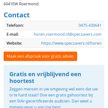
6041EW Roermond
Contact
Telefoon:
0475-430641
E-mail:
horen.roermond.nl@specsavers.com
Website:
https://www.specsavers.nl/horen
Maak een afspraak voor gratis advies
Gratis en vrijblijvend een
hoortest
Zeggen mensen in uw omgeving wel eens dat uw
tv te hard staat? Doe een gratis gehoortest bij
een StAr-gecertificeerde audicien. Dan weet u
meteen waar u aan toe bent.