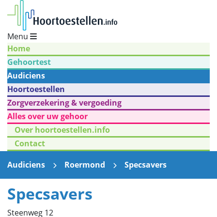
Menu
Home
Gehoortest
Audiciens
Hoortoestellen
Zorgverzekering & vergoeding
Alles over uw gehoor
Over hoortoestellen.info
Contact
Audiciens
Roermond
Specsavers
Specsavers
Steenweg 12