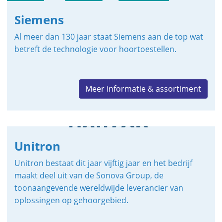
Siemens
Al meer dan 130 jaar staat Siemens aan de top wat
betreft de technologie voor hoortoestellen.
Meer informatie & assortiment
Unitron
Unitron bestaat dit jaar vijftig jaar en het bedrijf
maakt deel uit van de Sonova Group, de
toonaangevende wereldwijde leverancier van
oplossingen op gehoorgebied.