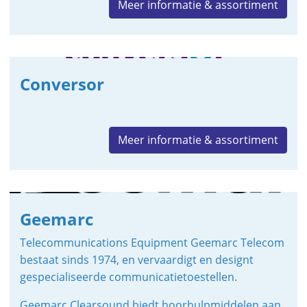
Meer informatie & assortiment
Conversor
Meer informatie & assortiment
Geemarc
Telecommunications Equipment Geemarc Telecom
bestaat sinds 1974, en vervaardigt en designt
gespecialiseerde communicatietoestellen.
Geemarc Clearsound biedt hoorhulpmiddelen aan,