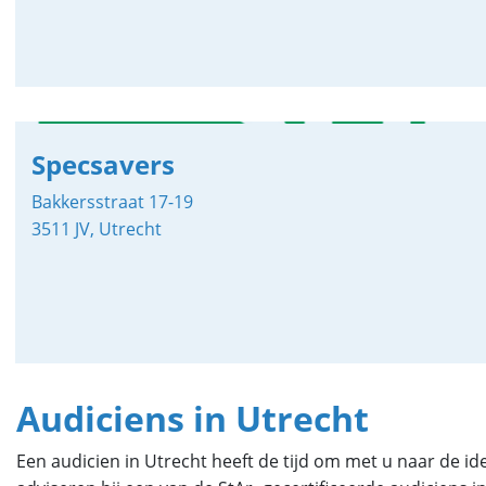
Specsavers
Bakkersstraat 17-19
3511 JV, Utrecht
Audiciens in Utrecht
Een audicien in Utrecht heeft de tijd om met u naar de i