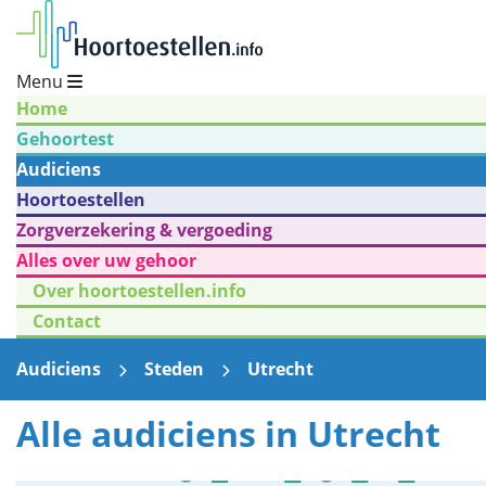
Menu
Home
Gehoortest
Audiciens
Hoortoestellen
Zorgverzekering & vergoeding
Alles over uw gehoor
Over hoortoestellen.info
Contact
Audiciens
Steden
Utrecht
Alle audiciens in Utrecht