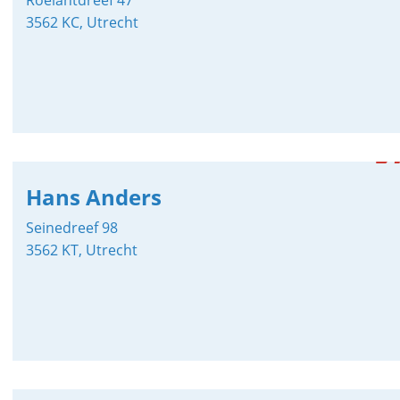
Roelantdreef 47
3562 KC, Utrecht
Hans Anders
Seinedreef 98
3562 KT, Utrecht