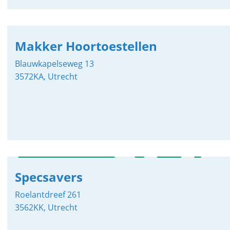
Makker Hoortoestellen
Blauwkapelseweg 13
3572KA, Utrecht
Specsavers
Roelantdreef 261
3562KK, Utrecht