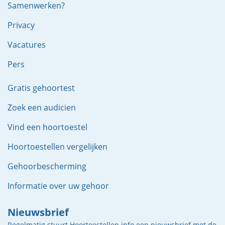
Samenwerken?
Privacy
Vacatures
Pers
Gratis gehoortest
Zoek een audicien
Vind een hoortoestel
Hoortoestellen vergelijken
Gehoorbescherming
Informatie over uw gehoor
Nieuwsbrief
Regelmatig stuurt Hoortoestellen.info een nieuwsbrief met de