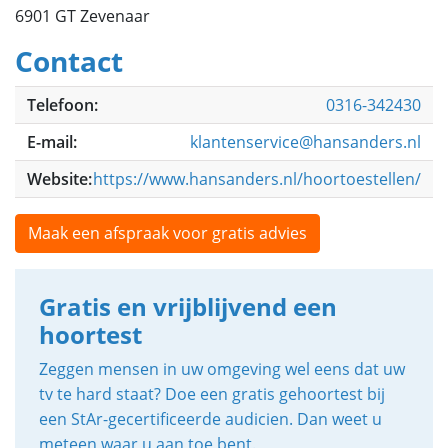
6901 GT Zevenaar
Contact
Telefoon:
0316-342430
E-mail:
klantenservice@hansanders.nl
Website:
https://www.hansanders.nl/hoortoestellen/
Maak een afspraak voor gratis advies
Gratis en vrijblijvend een
hoortest
Zeggen mensen in uw omgeving wel eens dat uw
tv te hard staat? Doe een gratis gehoortest bij
een StAr-gecertificeerde audicien. Dan weet u
meteen waar u aan toe bent.