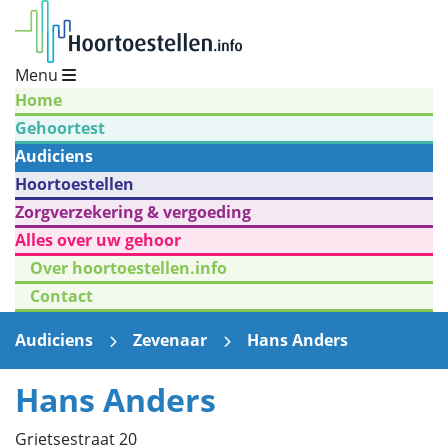
Menu
Home
Gehoortest
Audiciens
Hoortoestellen
Zorgverzekering & vergoeding
Alles over uw gehoor
Over hoortoestellen.info
Contact
Audiciens
Zevenaar
Hans Anders
Hans Anders
Grietsestraat 20