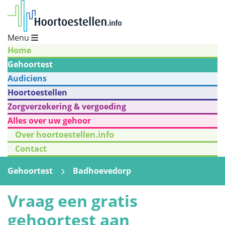
Menu
Home
Gehoortest
Audiciens
Hoortoestellen
Zorgverzekering & vergoeding
Alles over uw gehoor
Over hoortoestellen.info
Contact
Gehoortest
Badhoevedorp
Vraag een gratis
gehoortest aan