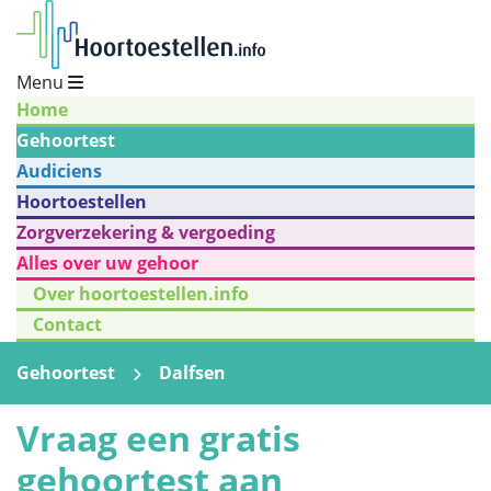
Menu
Home
Gehoortest
Audiciens
Hoortoestellen
Zorgverzekering & vergoeding
Alles over uw gehoor
Over hoortoestellen.info
Contact
Gehoortest
Dalfsen
Vraag een gratis
gehoortest aan