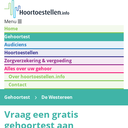
Menu
Home
Gehoortest
Audiciens
Hoortoestellen
Zorgverzekering & vergoeding
Alles over uw gehoor
Over hoortoestellen.info
Contact
Gehoortest
De Westereen
Vraag een gratis
gehoortest aan