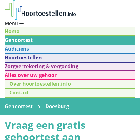
Menu
Home
Gehoortest
Audiciens
Hoortoestellen
Zorgverzekering & vergoeding
Alles over uw gehoor
Over hoortoestellen.info
Contact
Gehoortest
Doesburg
Vraag een gratis
gehoortest aan