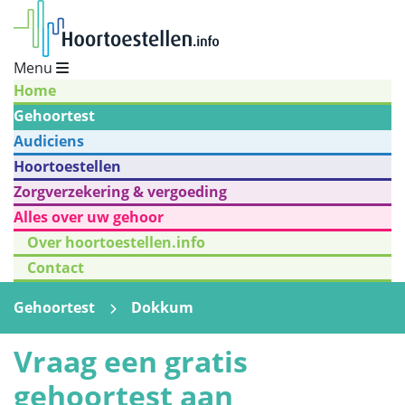
Menu
Home
Gehoortest
Audiciens
Hoortoestellen
Zorgverzekering & vergoeding
Alles over uw gehoor
Over hoortoestellen.info
Contact
Gehoortest
Dokkum
Vraag een gratis
gehoortest aan