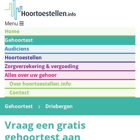
Menu
Home
Gehoortest
Audiciens
Hoortoestellen
Zorgverzekering & vergoeding
Alles over uw gehoor
Over hoortoestellen.info
Contact
Gehoortest
Driebergen
Vraag een gratis
gehoortest aan