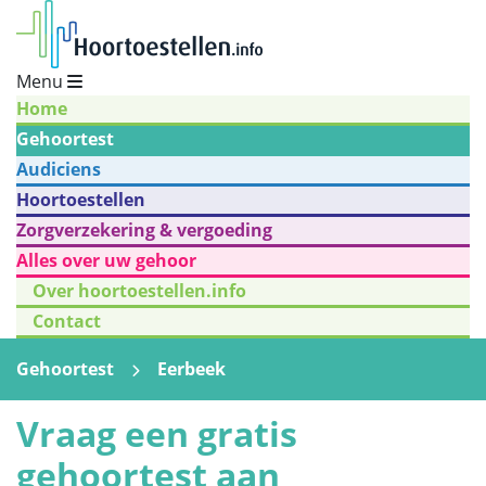
Menu
Home
Gehoortest
Audiciens
Hoortoestellen
Zorgverzekering & vergoeding
Alles over uw gehoor
Over hoortoestellen.info
Contact
Gehoortest
Eerbeek
Vraag een gratis
gehoortest aan