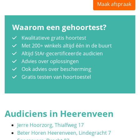
Maak afspraak
Waarom een gehoortest?
Kwalitatieve gratis hoortest
Met 200+ winkels altijd één in de buurt
Altijd StAr-gecertificeerde audicien
Advies over oplossingen
Ook advies over bescherming
Gratis testen van hoortoestel
Audiciens in Heerenveen
Jerre Hoorzorg, Thialfweg 17
Beter Horen Heerenveen, Lindegracht 7