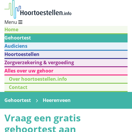
Menu
Home
Gehoortest
Audiciens
Hoortoestellen
Zorgverzekering & vergoeding
Alles over uw gehoor
Over hoortoestellen.info
Contact
Gehoortest
Heerenveen
Vraag een gratis
gehoortest aan