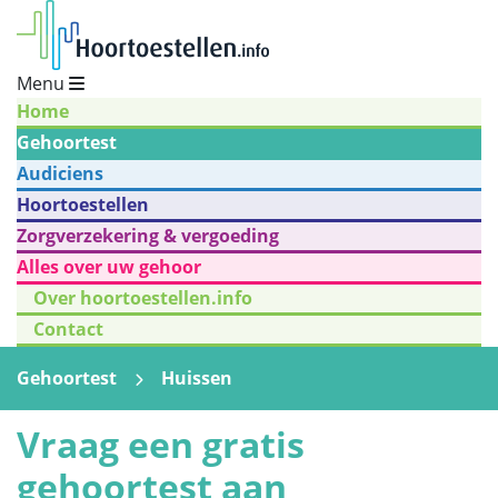
Menu
Home
Gehoortest
Audiciens
Hoortoestellen
Zorgverzekering & vergoeding
Alles over uw gehoor
Over hoortoestellen.info
Contact
Gehoortest
Huissen
Vraag een gratis
gehoortest aan