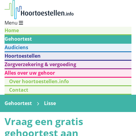
Menu
Home
Gehoortest
Audiciens
Hoortoestellen
Zorgverzekering & vergoeding
Alles over uw gehoor
Over hoortoestellen.info
Contact
Gehoortest
Lisse
Vraag een gratis
gehoortest aan