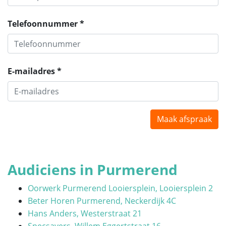
Telefoonnummer *
E-mailadres *
Maak afspraak
Audiciens in Purmerend
Oorwerk Purmerend Looiersplein, Looiersplein 2
Beter Horen Purmerend, Neckerdijk 4C
Hans Anders, Westerstraat 21
Specsavers, Willem Eggertstraat 16