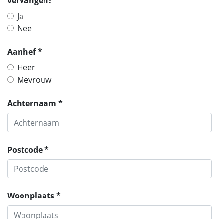
vervangen? *
Ja
Nee
Aanhef *
Heer
Mevrouw
Achternaam *
Postcode *
Woonplaats *