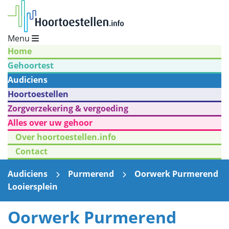
Menu
Home
Gehoortest
Audiciens
Hoortoestellen
Zorgverzekering & vergoeding
Alles over uw gehoor
Over hoortoestellen.info
Contact
Audiciens
Purmerend
Oorwerk Purmerend
Looiersplein
Oorwerk Purmerend