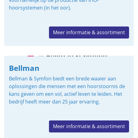
voornamelijk op de productie van IHO-
hoorsystemen (in het oor).
Meer informatie & assortiment
Bellman
Bellman & Symfon biedt een brede waaier aan
oplossingen die mensen met een hoorstoornis de
kans geven om een vol, actief leven te leiden. Het
bedrijf heeft meer dan 25 jaar ervaring.
Meer informatie & assortiment