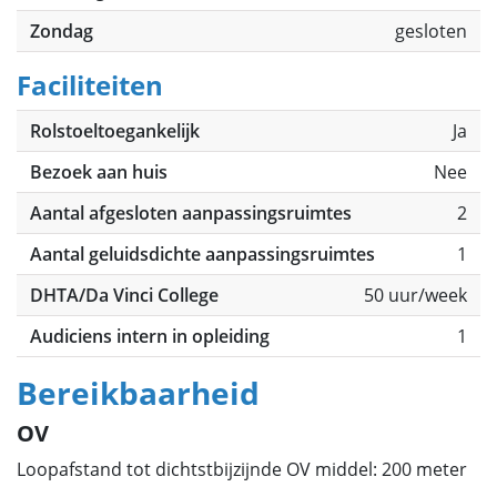
Zondag
gesloten
Faciliteiten
Rolstoeltoegankelijk
Ja
Bezoek aan huis
Nee
Aantal afgesloten aanpassingsruimtes
2
Aantal geluidsdichte aanpassingsruimtes
1
DHTA/Da Vinci College
50 uur/week
Audiciens intern in opleiding
1
Bereikbaarheid
OV
Loopafstand tot dichtstbijzijnde OV middel: 200 meter