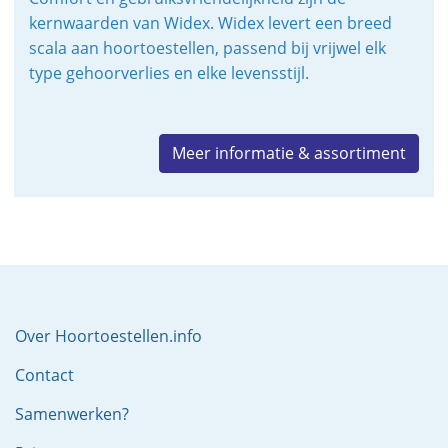
kernwaarden van Widex. Widex levert een breed
scala aan hoortoestellen, passend bij vrijwel elk
type gehoorverlies en elke levensstijl.
Meer informatie & assortiment
Over Hoortoestellen.info
Contact
Samenwerken?