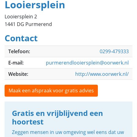
Looiersplein
Looiersplein 2
1441 DG Purmerend
Contact
Telefoon:
0299-479333
E-mail:
purmerendlooiersplein@oorwerk.nl
Website:
http://www.oorwerk.nl/
Maak een afspraak voor gratis advies
Gratis en vrijblijvend een
hoortest
Zeggen mensen in uw omgeving wel eens dat uw