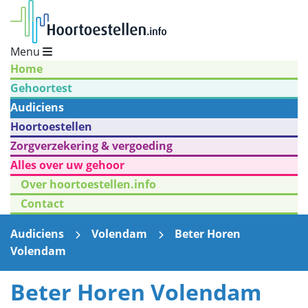
Menu
Home
Gehoortest
Audiciens
Hoortoestellen
Zorgverzekering & vergoeding
Alles over uw gehoor
Over hoortoestellen.info
Contact
Audiciens
Volendam
Beter Horen
Volendam
Beter Horen Volendam