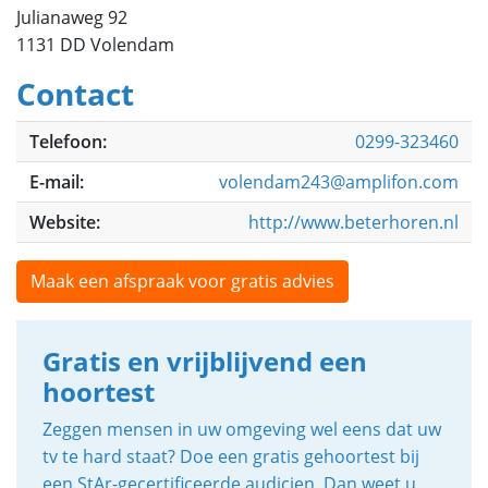
Julianaweg 92
1131 DD Volendam
Contact
Telefoon:
0299-323460
E-mail:
volendam243@amplifon.com
Website:
http://www.beterhoren.nl
Maak een afspraak voor gratis advies
Gratis en vrijblijvend een
hoortest
Zeggen mensen in uw omgeving wel eens dat uw
tv te hard staat? Doe een gratis gehoortest bij
een StAr-gecertificeerde audicien. Dan weet u