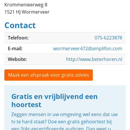
Krommenieerweg 8
1521 HJ Wormerveer
Contact
Telefoon:
075-6223878
E-mail:
wormerveer472@amplifon.com
Website:
http://www.beterhoren.nl
Maak een afspraak voor gratis advies
Gratis en vrijblijvend een
hoortest
Zeggen mensen in uw omgeving wel eens dat uw
tv te hard staat? Doe een gratis gehoortest bij
een StAr-gecertificeerde audicien. Dan weet u