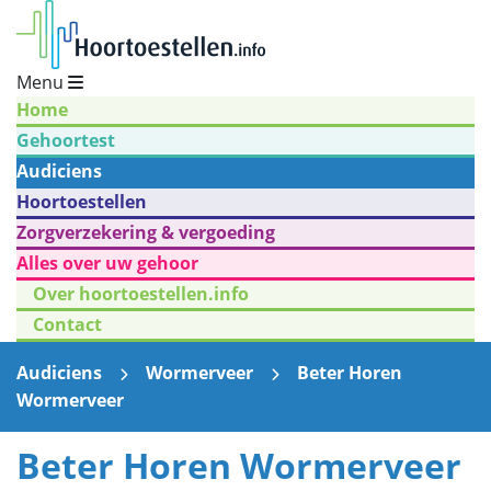
Menu
Home
Gehoortest
Audiciens
Hoortoestellen
Zorgverzekering & vergoeding
Alles over uw gehoor
Over hoortoestellen.info
Contact
Audiciens
Wormerveer
Beter Horen
Wormerveer
Beter Horen Wormerveer