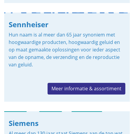
Sennheiser
Hun naam is al meer dan 65 jaar synoniem met
hoogwaardige producten, hoogwaardig geluid en
op maat gemaakte oplossingen voor ieder aspect
van de opname, de verzending en de reproductie
van geluid.
Meer informatie & assortiment
Siemens
Al meer dan 130 jaar staat Siemens aan de top wat