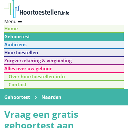
Menu
Home
Gehoortest
Audiciens
Hoortoestellen
Zorgverzekering & vergoeding
Alles over uw gehoor
Over hoortoestellen.info
Contact
Gehoortest
Naarden
Vraag een gratis
gehoortest aan