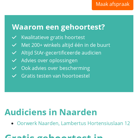
Maak afspraak
Waarom een gehoortest?
Kwalitatieve gratis hoortest
Met 200+ winkels altijd één in de buurt
Altijd StAr-gecertificeerde audicien
Advies over oplossingen
Ook advies over bescherming
Gratis testen van hoortoestel
Audiciens in Naarden
Oorwerk Naarden, Lambertus Hortensiuslaan 12
Gratis gehoortest in