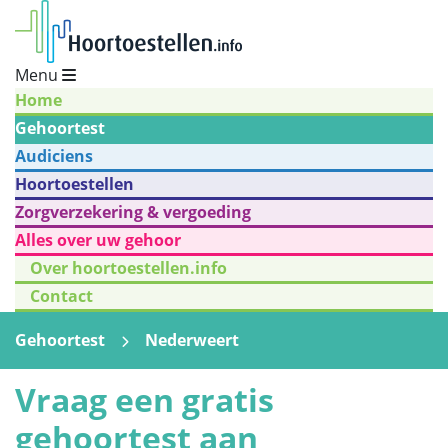
Menu
Home
Gehoortest
Audiciens
Hoortoestellen
Zorgverzekering & vergoeding
Alles over uw gehoor
Over hoortoestellen.info
Contact
Gehoortest
Nederweert
Vraag een gratis
gehoortest aan