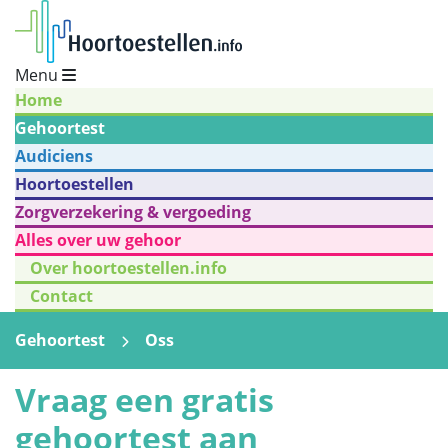
Menu
Home
Gehoortest
Audiciens
Hoortoestellen
Zorgverzekering & vergoeding
Alles over uw gehoor
Over hoortoestellen.info
Contact
Gehoortest
Oss
Vraag een gratis
gehoortest aan