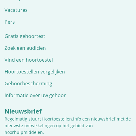
Vacatures
Pers
Gratis gehoortest
Zoek een audicien
Vind een hoortoestel
Hoortoestellen vergelijken
Gehoorbescherming
Informatie over uw gehoor
Nieuwsbrief
Regelmatig stuurt Hoortoestellen.info een nieuwsbrief met de
nieuwste ontwikkelingen op het gebied van
hoorhulpmiddelen.