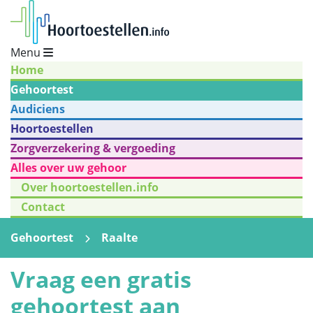
Menu
Home
Gehoortest
Audiciens
Hoortoestellen
Zorgverzekering & vergoeding
Alles over uw gehoor
Over hoortoestellen.info
Contact
Gehoortest
Raalte
Vraag een gratis
gehoortest aan