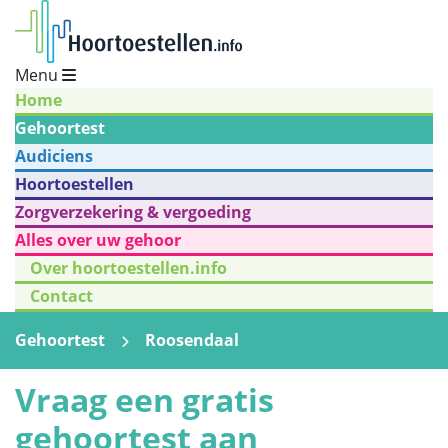
Menu
Home
Gehoortest
Audiciens
Hoortoestellen
Zorgverzekering & vergoeding
Alles over uw gehoor
Over hoortoestellen.info
Contact
Gehoortest
Roosendaal
Vraag een gratis
gehoortest aan