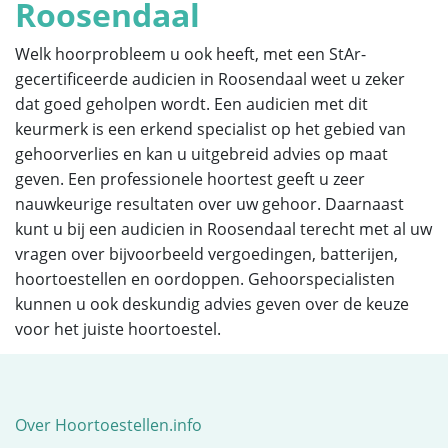
Roosendaal
Welk hoorprobleem u ook heeft, met een StAr-
gecertificeerde audicien in Roosendaal weet u zeker
dat goed geholpen wordt. Een audicien met dit
keurmerk is een erkend specialist op het gebied van
gehoorverlies en kan u uitgebreid advies op maat
geven. Een professionele hoortest geeft u zeer
nauwkeurige resultaten over uw gehoor. Daarnaast
kunt u bij een audicien in Roosendaal terecht met al uw
vragen over bijvoorbeeld vergoedingen, batterijen,
hoortoestellen en oordoppen. Gehoorspecialisten
kunnen u ook deskundig advies geven over de keuze
voor het juiste hoortoestel.
Over Hoortoestellen.info