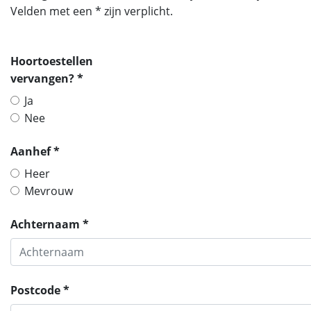
Velden met een * zijn verplicht.
Hoortoestellen
vervangen? *
Ja
Nee
Aanhef *
Heer
Mevrouw
Achternaam *
Postcode *