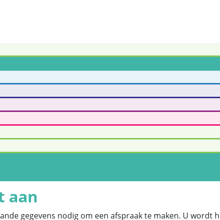
t aan
aande gegevens nodig om een afspraak te maken. U wordt hi