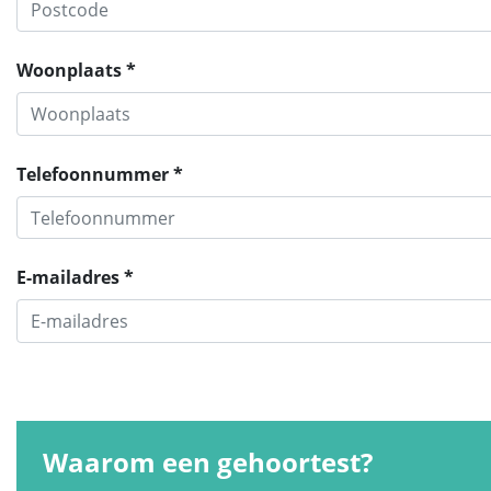
Woonplaats *
Telefoonnummer *
E-mailadres *
Waarom een gehoortest?