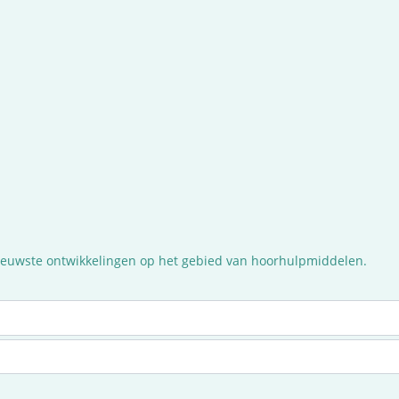
nieuwste ontwikkelingen op het gebied van hoorhulpmiddelen.