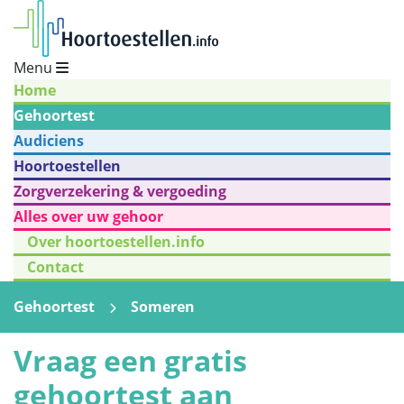
Menu
Home
Gehoortest
Audiciens
Hoortoestellen
Zorgverzekering & vergoeding
Alles over uw gehoor
Over hoortoestellen.info
Contact
Gehoortest
Someren
Vraag een gratis
gehoortest aan