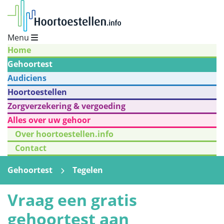
Menu
Home
Gehoortest
Audiciens
Hoortoestellen
Zorgverzekering & vergoeding
Alles over uw gehoor
Over hoortoestellen.info
Contact
Gehoortest
Tegelen
Vraag een gratis
gehoortest aan