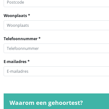
Woonplaats *
Telefoonnummer *
E-mailadres *
Waarom een gehoortest?