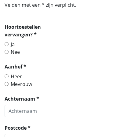
Velden met een * zijn verplicht.
Hoortoestellen
vervangen? *
Ja
Nee
Aanhef *
Heer
Mevrouw
Achternaam *
Postcode *