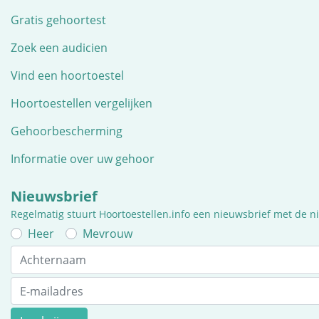
Gratis gehoortest
Zoek een audicien
Vind een hoortoestel
Hoortoestellen vergelijken
Gehoorbescherming
Informatie over uw gehoor
Nieuwsbrief
Regelmatig stuurt Hoortoestellen.info een nieuwsbrief met de 
Heer
Mevrouw