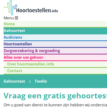
Menu
Home
Gehoortest
Audiciens
Hoortoestellen
Zorgverzekering & vergoeding
Alles over uw gehoor
Over hoortoestellen.info
Contact
Gehoortest
Twello
Vraag een gratis gehoortes
Om u goed van dienst te kunnen zijn hebben wij onderst