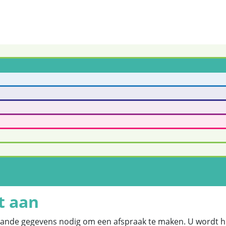
t aan
aande gegevens nodig om een afspraak te maken. U wordt hi