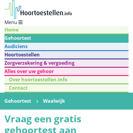
Menu
Home
Gehoortest
Audiciens
Hoortoestellen
Zorgverzekering & vergoeding
Alles over uw gehoor
Over hoortoestellen.info
Contact
Gehoortest
Waalwijk
Vraag een gratis
gehoortest aan