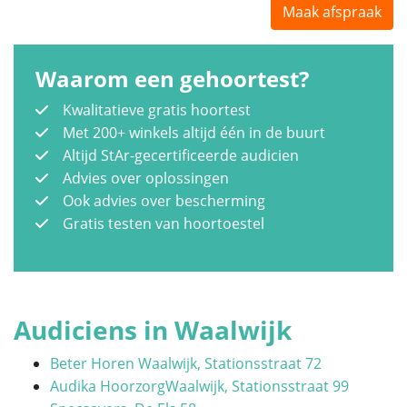
Maak afspraak
Waarom een gehoortest?
Kwalitatieve gratis hoortest
Met 200+ winkels altijd één in de buurt
Altijd StAr-gecertificeerde audicien
Advies over oplossingen
Ook advies over bescherming
Gratis testen van hoortoestel
Audiciens in Waalwijk
Beter Horen Waalwijk, Stationsstraat 72
Audika HoorzorgWaalwijk, Stationsstraat 99