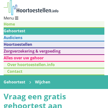
Menu
Home
Gehoortest
Audiciens
Hoortoestellen
Zorgverzekering & vergoeding
Alles over uw gehoor
Over hoortoestellen.info
Contact
Gehoortest
Wijchen
Vraag een gratis
gehoortest aan