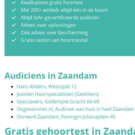
Kwalitatieve gratis hoortest
Met 200+ winkels altijd één in de buurt
Altijd StAr-gecertificeerde audicien
Advies over oplossingen
Ook advies over bescherming
Gratis testen van hoortoestel
Audiciens in Zaandam
Hans Anders, Westzijde 12
Joosten Hoorspecialisten (Gesloten),
Specsavers, Gedempte Gracht 66-68
Oogvoororen.nl, Audicien aan huis in heel Zaandam
Oorwerk Zaandam, Koningin Julianaplein 40
Gratis gehoortest in Zaan