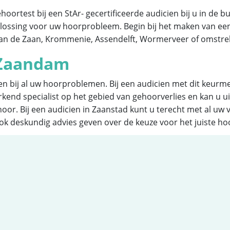
ortest bij een StAr- gecertificeerde audicien bij u in de buu
 oplossing voor uw hoorprobleem. Begin bij het maken van ee
aan de Zaan, Krommenie, Assendelft, Wormerveer of omstre
n Zaandam
en bij al uw hoorproblemen. Bij een audicien met dit keurme
kend specialist op het gebied van gehoorverlies en kan u u
oor. Bij een audicien in Zaanstad kunt u terecht met al uw
ok deskundig advies geven over de keuze voor het juiste h