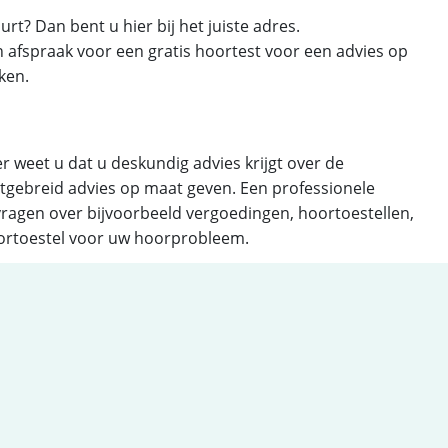
rt? Dan bent u hier bij het juiste adres.
n afspraak voor een gratis hoortest voor een advies op
ken.
r weet u dat u deskundig advies krijgt over de
itgebreid advies op maat geven. Een professionele
 vragen over bijvoorbeeld vergoedingen, hoortoestellen,
oortoestel voor uw hoorprobleem.