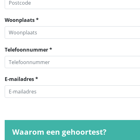
Woonplaats *
Telefoonnummer *
E-mailadres *
Waarom een gehoortest?