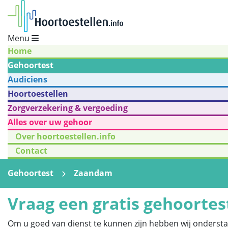
Menu
Home
Gehoortest
Audiciens
Hoortoestellen
Zorgverzekering & vergoeding
Alles over uw gehoor
Over hoortoestellen.info
Contact
Gehoortest
Zaandam
Vraag een gratis gehoortes
Om u goed van dienst te kunnen zijn hebben wij onderst