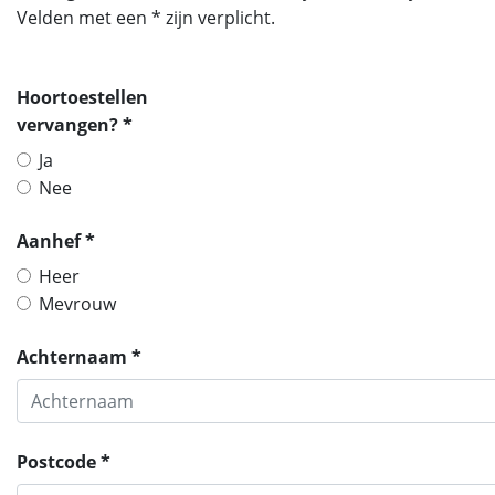
Velden met een * zijn verplicht.
Hoortoestellen
vervangen? *
Ja
Nee
Aanhef *
Heer
Mevrouw
Achternaam *
Postcode *