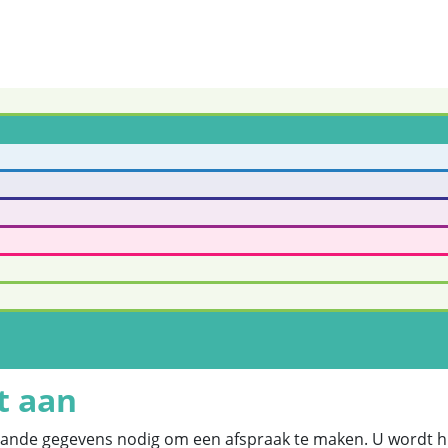
t aan
aande gegevens nodig om een afspraak te maken. U wordt hi