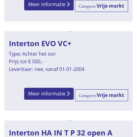
Meer informatie
Vrije markt
Categorie
Interton EVO VC+
Type: Achter het oor
Prijs tot € 500,-
Leverbaar: nee, vanaf 01-01-2004
Meer informatie
Vrije markt
Categorie
Interton HA IN T P 32 open A