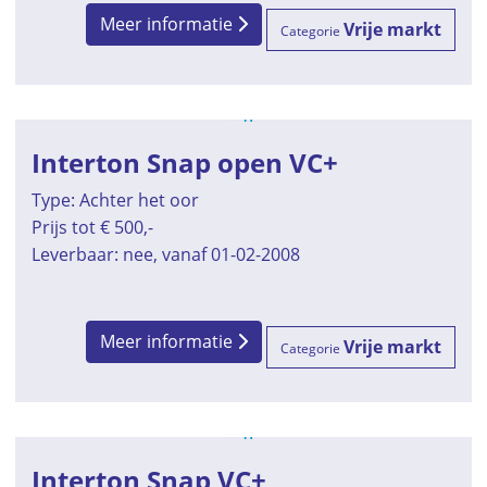
Meer informatie
Vrije markt
Categorie
Interton Snap open VC+
Type: Achter het oor
Prijs tot € 500,-
Leverbaar: nee, vanaf 01-02-2008
Meer informatie
Vrije markt
Categorie
Interton Snap VC+