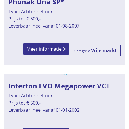
Phonak Una SP*
Type: Achter het oor
Prijs tot € 500,-
Leverbaar: nee, vanaf 01-08-2007
Meer informatie
Vrije markt
Categorie
Interton EVO Megapower VC+
Type: Achter het oor
Prijs tot € 500,-
Leverbaar: nee, vanaf 01-01-2002