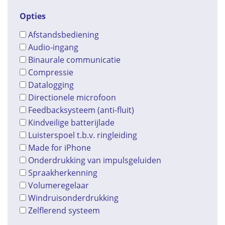
Opties
Afstandsbediening
Audio-ingang
Binaurale communicatie
Compressie
Datalogging
Directionele microfoon
Feedbacksysteem (anti-fluit)
Kindveilige batterijlade
Luisterspoel t.b.v. ringleiding
Made for iPhone
Onderdrukking van impulsgeluiden
Spraakherkenning
Volumeregelaar
Windruisonderdrukking
Zelflerend systeem