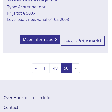
Type: Achter het oor
Prijs tot € 500,-
Leverbaar: nee, vanaf 01-02-2008
Meer informatie
Vrije markt
Categorie
«
1
49
50
»
Over Hoortoestellen.info
Contact