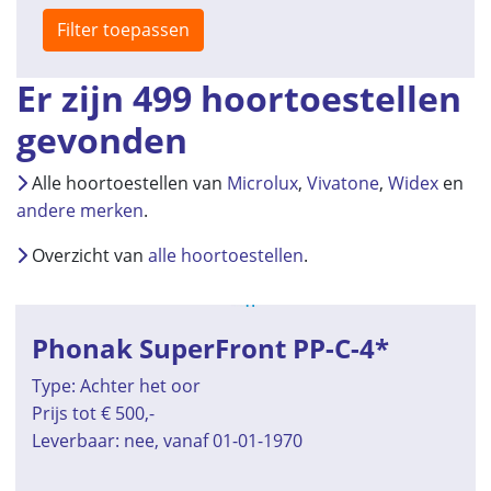
Filter toepassen
Er zijn 499 hoortoestellen
gevonden
Alle hoortoestellen van
Microlux
,
Vivatone
,
Widex
en
andere merken
.
Overzicht van
alle hoortoestellen
.
Phonak SuperFront PP-C-4*
Type: Achter het oor
Prijs tot € 500,-
Leverbaar: nee, vanaf 01-01-1970