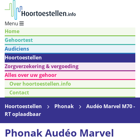
Menu
Home
Gehoortest
Audiciens
Hoortoestellen
Zorgverzekering & vergoeding
Alles over uw gehoor
Over hoortoestellen.info
Contact
Hoortoestellen
Phonak
Audéo Marvel M70 -
RT oplaadbaar
Phonak Audéo Marvel