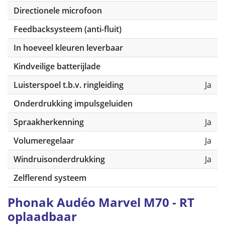
Directionele microfoon
Feedbacksysteem (anti-fluit)
In hoeveel kleuren leverbaar
Kindveilige batterijlade
Luisterspoel t.b.v. ringleiding
Ja
Onderdrukking impulsgeluiden
Spraakherkenning
Ja
Volumeregelaar
Ja
Windruisonderdrukking
Ja
Zelflerend systeem
Phonak Audéo Marvel M70 - RT
oplaadbaar