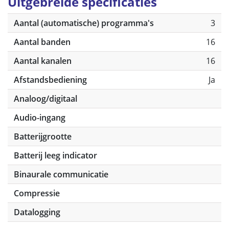
Uitgebreide specificaties
Aantal (automatische) programma's
3
Aantal banden
16
Aantal kanalen
16
Afstandsbediening
Ja
Analoog/digitaal
Audio-ingang
Batterijgrootte
Batterij leeg indicator
Binaurale communicatie
Compressie
Datalogging