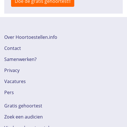
Doe de gratis gehoortest!!
Over Hoortoestellen.info
Contact
Samenwerken?
Privacy
Vacatures
Pers
Gratis gehoortest
Zoek een audicien