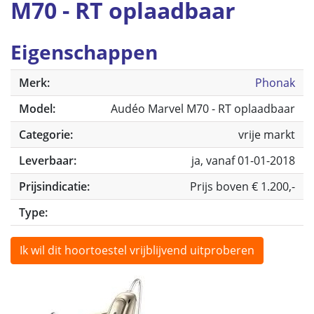
M70 - RT oplaadbaar
Eigenschappen
Merk:
Phonak
Model:
Audéo Marvel M70 - RT oplaadbaar
Categorie:
vrije markt
Leverbaar:
ja, vanaf 01-01-2018
Prijsindicatie:
Prijs boven € 1.200,-
Type:
Ik wil dit hoortoestel vrijblijvend uitproberen