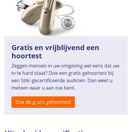
Gratis en vrijblijvend een
hoortest
Zeggen mensen in uw omgeving wel eens dat uw
tv te hard staat? Doe een gratis gehoortest bij
een StAr-gecertificeerde audicien. Dan weet u
meteen waar u aan toe bent.
Doe de gratis gehoortest