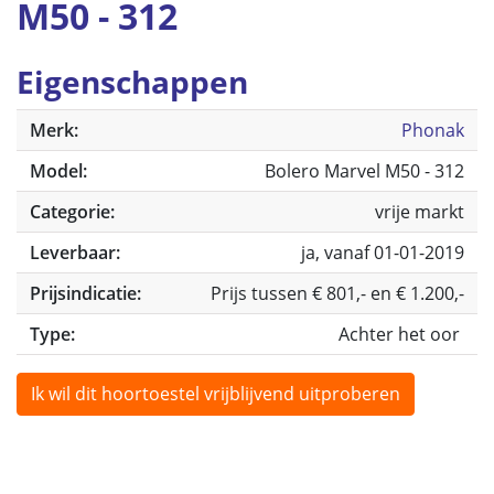
M50 - 312
Eigenschappen
Merk:
Phonak
Model:
Bolero Marvel M50 - 312
Categorie:
vrije markt
Leverbaar:
ja, vanaf 01-01-2019
Prijsindicatie:
Prijs tussen € 801,- en € 1.200,-
Type:
Achter het oor
Ik wil dit hoortoestel vrijblijvend uitproberen