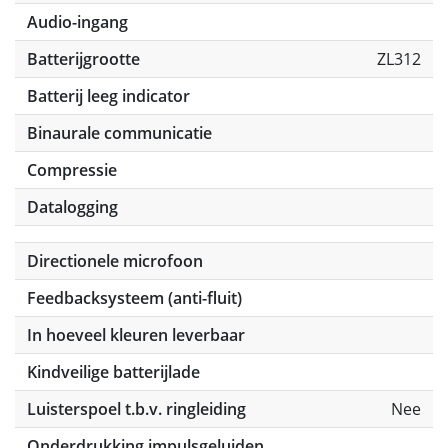
Audio-ingang
Batterijgrootte
ZL312
Batterij leeg indicator
Binaurale communicatie
Compressie
Datalogging
Directionele microfoon
Feedbacksysteem (anti-fluit)
In hoeveel kleuren leverbaar
Kindveilige batterijlade
Luisterspoel t.b.v. ringleiding
Nee
Onderdrukking impulsgeluiden