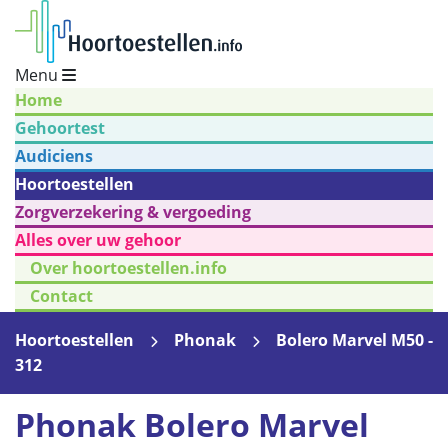
Menu
Home
Gehoortest
Audiciens
Hoortoestellen
Zorgverzekering & vergoeding
Alles over uw gehoor
Over hoortoestellen.info
Contact
Hoortoestellen
Phonak
Bolero Marvel M50 -
312
Phonak Bolero Marvel