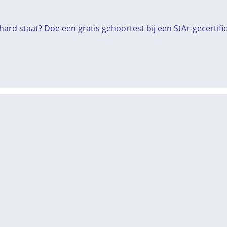
ard staat? Doe een gratis gehoortest bij een StAr-gecertif