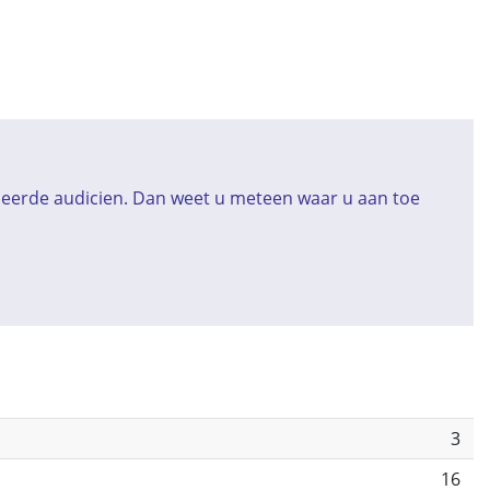
iceerde audicien. Dan weet u meteen waar u aan toe
3
16