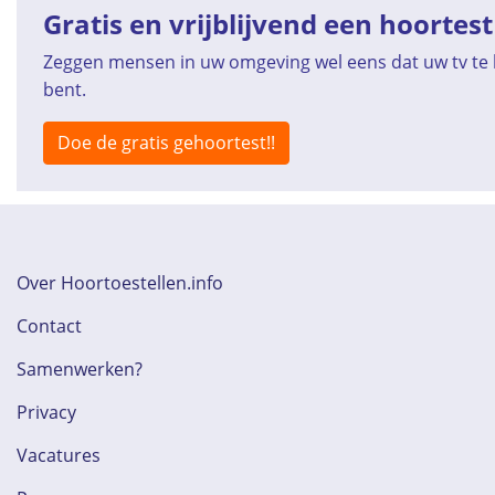
Gratis en vrijblijvend een hoortest
Zeggen mensen in uw omgeving wel eens dat uw tv te h
bent.
Doe de gratis gehoortest!!
Over Hoortoestellen.info
Contact
Samenwerken?
Privacy
Vacatures