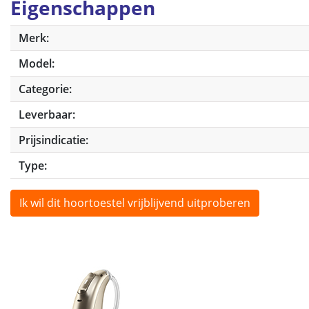
Eigenschappen
Merk:
Model:
Categorie:
Leverbaar:
Prijsindicatie:
Type:
Ik wil dit hoortoestel vrijblijvend uitproberen