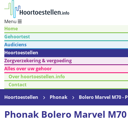
Menu
Home
Gehoortest
Audiciens
Hoortoestellen
Zorgverzekering & vergoeding
Alles over uw gehoor
Over hoortoestellen.info
Contact
Hoortoestellen
Phonak
Bolero Marvel M70 - 
Phonak Bolero Marvel M70 