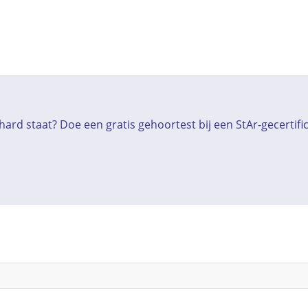
ard staat? Doe een gratis gehoortest bij een StAr-gecertif