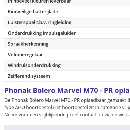
In hoeveel kleuren leverbaar
Kindveilige batterijlade
Luisterspoel t.b.v. ringleiding
Onderdrukking impulsgeluiden
Spraakherkenning
Volumeregelaar
Windruisonderdrukking
Zelflerend systeem
Phonak Bolero Marvel M70 - PR opl
De Phonak Bolero Marvel M70 - PR oplaadbaar gemaakt do
type AHO hoortoestel.Het hoortoestel zit in categorie vri
Neem voor een vrijblijvende proef contact op via de websi