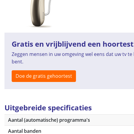
Gratis en vrijblijvend een hoortest
Zeggen mensen in uw omgeving wel eens dat uw tv te h
bent.
Doe de gratis gehoortest
Uitgebreide specificaties
Aantal (automatische) programma's
Aantal banden