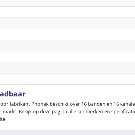
aadbaar
or fabrikant Phonak beschikt over 16 banden en 16 kanalen
je markt. Bekijk op deze pagina alle kenmerken en specifica
te.