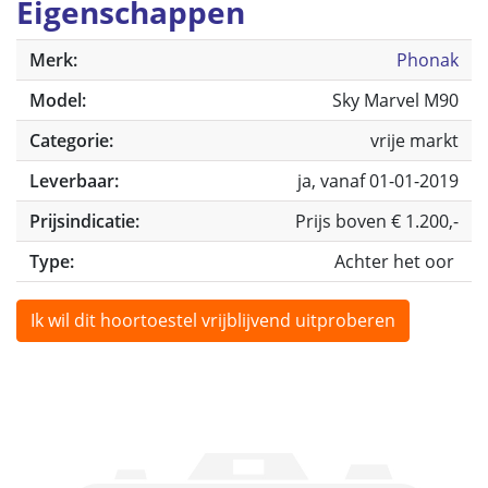
Eigenschappen
Merk:
Phonak
Model:
Sky Marvel M90
Categorie:
vrije markt
Leverbaar:
ja, vanaf 01-01-2019
Prijsindicatie:
Prijs boven € 1.200,-
Type:
Achter het oor
Ik wil dit hoortoestel vrijblijvend uitproberen