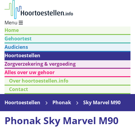
Menu
Home
Gehoortest
Audiciens
Hoortoestellen
Zorgverzekering & vergoeding
Alles over uw gehoor
Over hoortoestellen.info
Contact
Hoortoestellen
Phonak
Sky Marvel M90
Phonak Sky Marvel M90