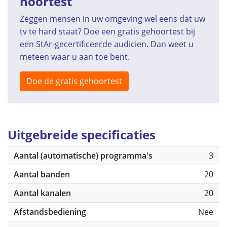
hoortest
Zeggen mensen in uw omgeving wel eens dat uw
tv te hard staat? Doe een gratis gehoortest bij
een StAr-gecertificeerde audicien. Dan weet u
meteen waar u aan toe bent.
Doe de gratis gehoortest
Uitgebreide specificaties
Aantal (automatische) programma's
3
Aantal banden
20
Aantal kanalen
20
Afstandsbediening
Nee