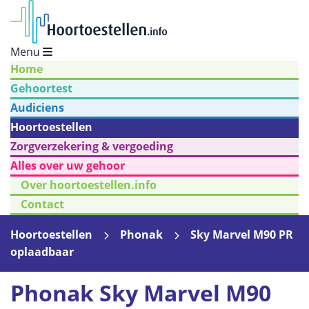
Menu
Home
Gehoortest
Audiciens
Hoortoestellen
Zorgverzekering & vergoeding
Alles over uw gehoor
Over hoortoestellen.info
Contact
Hoortoestellen
Phonak
Sky Marvel M90 PR
oplaadbaar
Phonak Sky Marvel M90