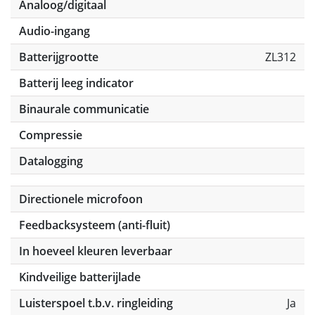
Analoog/digitaal
Audio-ingang
Batterijgrootte
ZL312
Batterij leeg indicator
Binaurale communicatie
Compressie
Datalogging
Directionele microfoon
Feedbacksysteem (anti-fluit)
In hoeveel kleuren leverbaar
Kindveilige batterijlade
Luisterspoel t.b.v. ringleiding
Ja