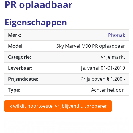
PR oplaadbaar
Eigenschappen
Merk:
Phonak
Model:
Sky Marvel M90 PR oplaadbaar
Categorie:
vrije markt
Leverbaar:
ja, vanaf 01-01-2019
Prijsindicatie:
Prijs boven € 1.200,-
Type:
Achter het oor
Ik wil dit hoortoestel vrijblijvend uitproberen