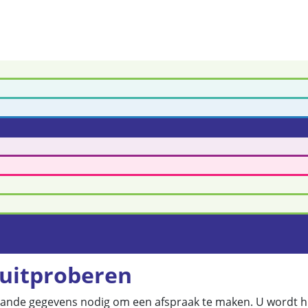
 uitproberen
aande gegevens nodig om een afspraak te maken. U wordt hi