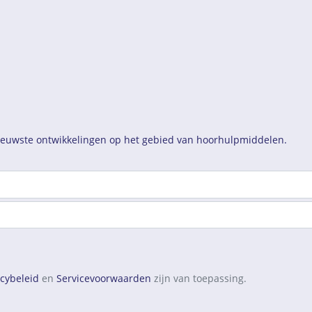
nieuwste ontwikkelingen op het gebied van hoorhulpmiddelen.
acybeleid
en
Servicevoorwaarden
zijn van toepassing.