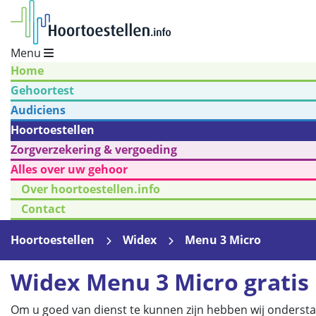
Menu
Home
Gehoortest
Audiciens
Hoortoestellen
Zorgverzekering & vergoeding
Alles over uw gehoor
Over hoortoestellen.info
Contact
Hoortoestellen
Widex
Menu 3 Micro
Widex Menu 3 Micro gratis
Om u goed van dienst te kunnen zijn hebben wij onderst