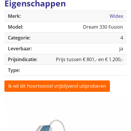
Eigenschappen
Merk:
Widex
Model:
Dream 330 Fusion
Categorie:
4
Leverbaar:
ja
Prijsindicatie:
Prijs tussen € 801,- en € 1.200,-
Type:
Ik wil dit hoortoestel vrijblijvend uitproberen