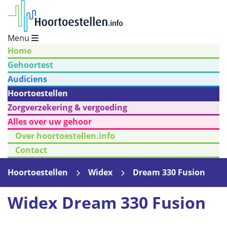
Menu
Home
Gehoortest
Audiciens
Hoortoestellen
Zorgverzekering & vergoeding
Alles over uw gehoor
Over hoortoestellen.info
Contact
Hoortoestellen
Widex
Dream 330 Fusion
Widex Dream 330 Fusion