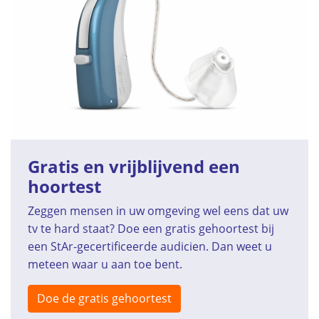
Gratis en vrijblijvend een
hoortest
Zeggen mensen in uw omgeving wel eens dat uw
tv te hard staat? Doe een gratis gehoortest bij
een StAr-gecertificeerde audicien. Dan weet u
meteen waar u aan toe bent.
Doe de gratis gehoortest