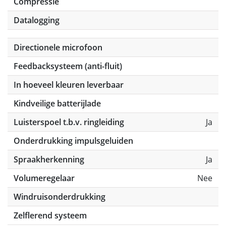
Compressie
Datalogging
Directionele microfoon
Feedbacksysteem (anti-fluit)
In hoeveel kleuren leverbaar
Kindveilige batterijlade
Luisterspoel t.b.v. ringleiding
Ja
Onderdrukking impulsgeluiden
Spraakherkenning
Ja
Volumeregelaar
Nee
Windruisonderdrukking
Zelflerend systeem