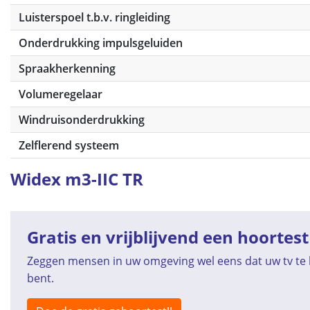
Luisterspoel t.b.v. ringleiding
Onderdrukking impulsgeluiden
Spraakherkenning
Volumeregelaar
Windruisonderdrukking
Zelflerend systeem
Widex m3-IIC TR
Gratis en vrijblijvend een hoortest
Zeggen mensen in uw omgeving wel eens dat uw tv te h
bent.