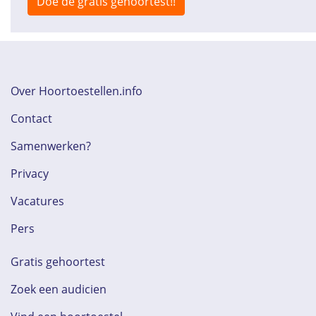
Doe de gratis gehoortest!!
Over Hoortoestellen.info
Contact
Samenwerken?
Privacy
Vacatures
Pers
Gratis gehoortest
Zoek een audicien