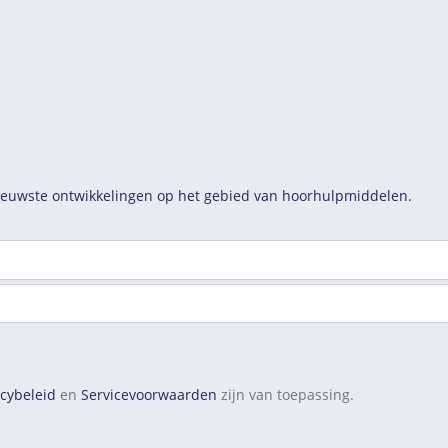
nieuwste ontwikkelingen op het gebied van hoorhulpmiddelen.
acybeleid
en
Servicevoorwaarden
zijn van toepassing.