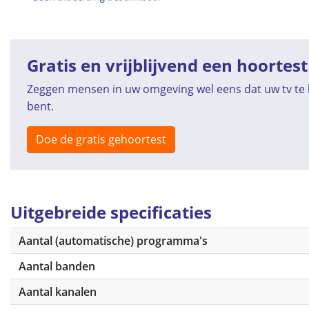
Gratis en vrijblijvend een hoortest
Zeggen mensen in uw omgeving wel eens dat uw tv te h
bent.
Doe de gratis gehoortest
Uitgebreide specificaties
Aantal (automatische) programma's
Aantal banden
Aantal kanalen