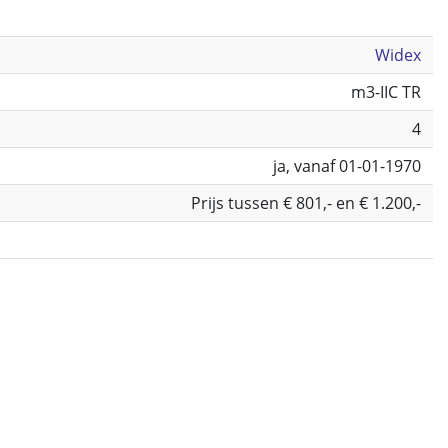
Widex
m3-IIC TR
4
ja, vanaf 01-01-1970
Prijs tussen € 801,- en € 1.200,-