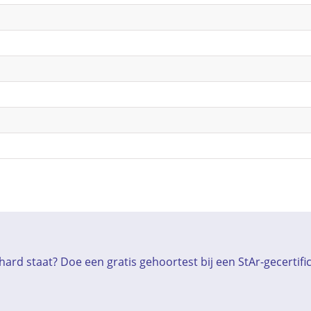
ard staat? Doe een gratis gehoortest bij een StAr-gecertif