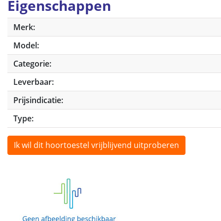
Eigenschappen
Merk:
Model:
Categorie:
Leverbaar:
Prijsindicatie:
Type:
Ik wil dit hoortoestel vrijblijvend uitproberen