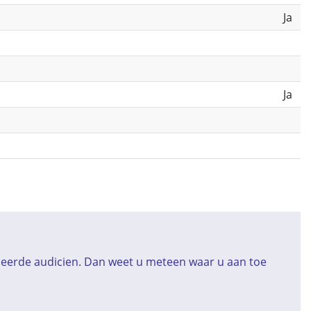
Ja
Ja
iceerde audicien. Dan weet u meteen waar u aan toe