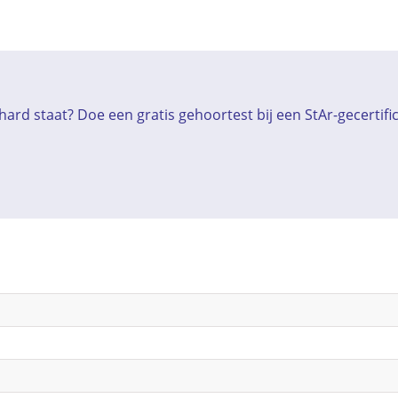
ard staat? Doe een gratis gehoortest bij een StAr-gecertif