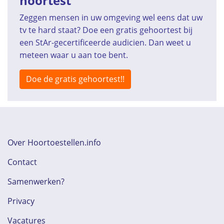
hoortest
Zeggen mensen in uw omgeving wel eens dat uw
tv te hard staat? Doe een gratis gehoortest bij
een StAr-gecertificeerde audicien. Dan weet u
meteen waar u aan toe bent.
Doe de gratis gehoortest!!
Over Hoortoestellen.info
Contact
Samenwerken?
Privacy
Vacatures