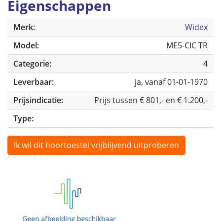
Eigenschappen
Merk:
Widex
Model:
ME5-CIC TR
Categorie:
4
Leverbaar:
ja, vanaf 01-01-1970
Prijsindicatie:
Prijs tussen € 801,- en € 1.200,-
Type:
Ik wil dit hoortoestel vrijblijvend uitproberen