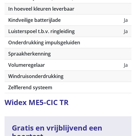
In hoeveel kleuren leverbaar
Kindveilige batterijlade
Ja
Luisterspoel t.b.v. ringleiding
Ja
Onderdrukking impulsgeluiden
Spraakherkenning
Volumeregelaar
Ja
Windruisonderdrukking
Zelflerend systeem
Widex ME5-CIC TR
Gratis en vrijblijvend een