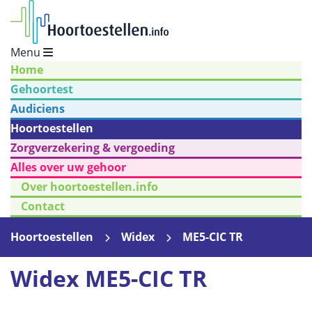
Menu
Home
Gehoortest
Audiciens
Hoortoestellen
Zorgverzekering & vergoeding
Alles over uw gehoor
Over hoortoestellen.info
Contact
Hoortoestellen
Widex
ME5-CIC TR
Widex ME5-CIC TR