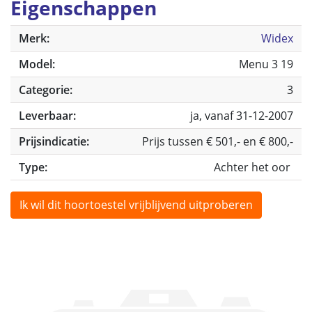
Eigenschappen
Merk:
Widex
Model:
Menu 3 19
Categorie:
3
Leverbaar:
ja, vanaf 31-12-2007
Prijsindicatie:
Prijs tussen € 501,- en € 800,-
Type:
Achter het oor
Ik wil dit hoortoestel vrijblijvend uitproberen