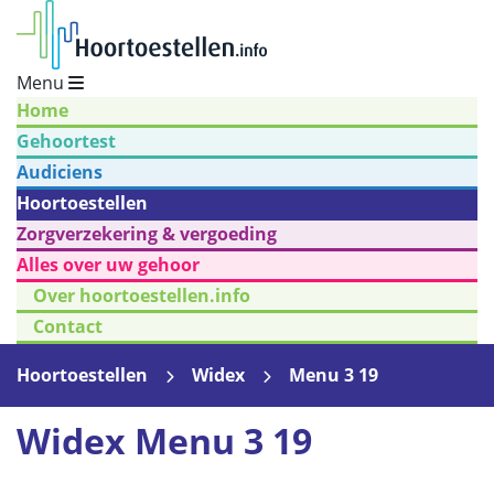
Menu
Home
Gehoortest
Audiciens
Hoortoestellen
Zorgverzekering & vergoeding
Alles over uw gehoor
Over hoortoestellen.info
Contact
Hoortoestellen
Widex
Menu 3 19
Widex Menu 3 19