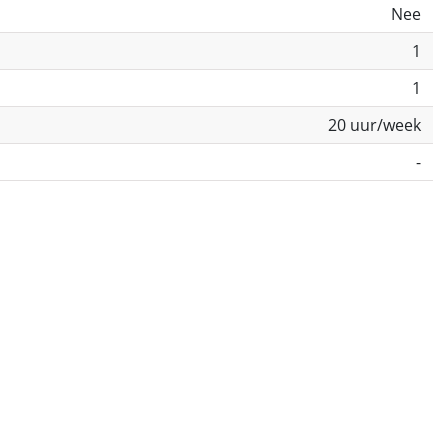
Nee
1
1
20 uur/week
-