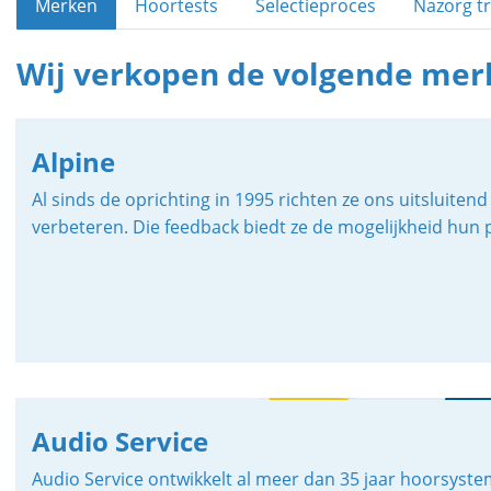
Merken
Hoortests
Selectieproces
Nazorg tr
Wij verkopen de volgende mer
Alpine
Al sinds de oprichting in 1995 richten ze ons uitsluit
verbeteren. Die feedback biedt ze de mogelijkheid hun 
Audio Service
Audio Service ontwikkelt al meer dan 35 jaar hoorsyste