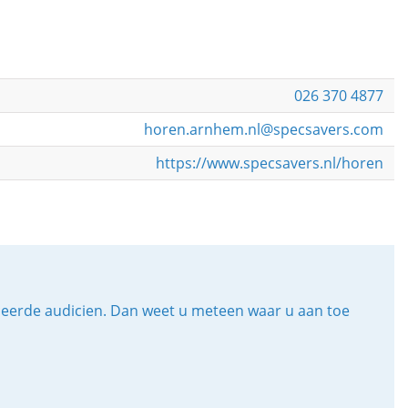
026 370 4877
horen.arnhem.nl@specsavers.com
https://www.specsavers.nl/horen
iceerde audicien. Dan weet u meteen waar u aan toe