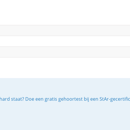
ard staat? Doe een gratis gehoortest bij een StAr-gecertif