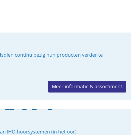
ndsdien continu bezig hun producten verder te
Meer informatie & assortiment
van IHO-hoorsystemen (in het oor).