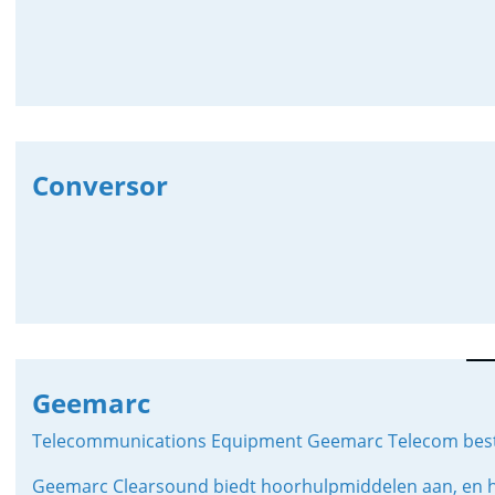
Conversor
Geemarc
Telecommunications Equipment Geemarc Telecom bestaa
Geemarc Clearsound biedt hoorhulpmiddelen aan, en h