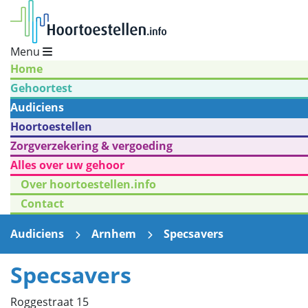
Menu
Home
Gehoortest
Audiciens
Hoortoestellen
Zorgverzekering & vergoeding
Alles over uw gehoor
Over hoortoestellen.info
Contact
Audiciens
Arnhem
Specsavers
Specsavers
Roggestraat 15