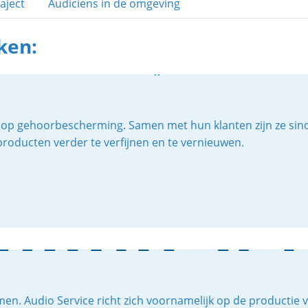
aject
Audiciens in de omgeving
ken:
end op gehoorbescherming. Samen met hun klanten zijn ze si
producten verder te verfijnen en te vernieuwen.
men. Audio Service richt zich voornamelijk op de productie 