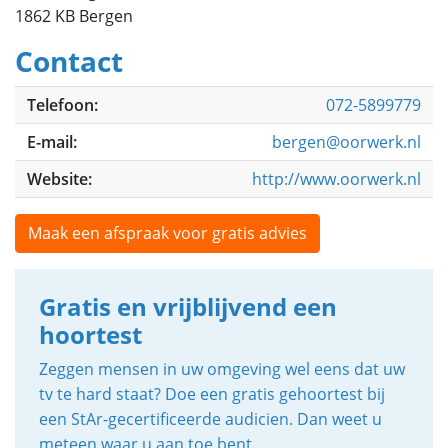
1862 KB Bergen
Contact
Telefoon:
072-5899779
E-mail:
bergen@oorwerk.nl
Website:
http://www.oorwerk.nl
Maak een afspraak voor gratis advies
Gratis en vrijblijvend een
hoortest
Zeggen mensen in uw omgeving wel eens dat uw
tv te hard staat? Doe een gratis gehoortest bij
een StAr-gecertificeerde audicien. Dan weet u
meteen waar u aan toe bent.