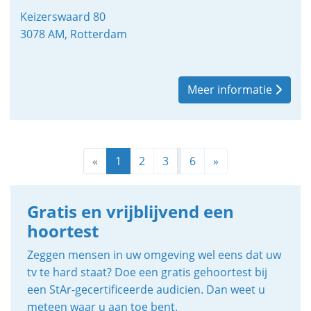
Keizerswaard 80
3078 AM, Rotterdam
Meer informatie
«
1
2
3
6
»
Gratis en vrijblijvend een
hoortest
Zeggen mensen in uw omgeving wel eens dat uw
tv te hard staat? Doe een gratis gehoortest bij
een StAr-gecertificeerde audicien. Dan weet u
meteen waar u aan toe bent.