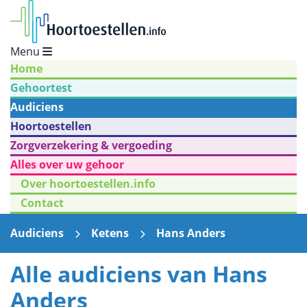
Menu
Home
Gehoortest
Audiciens
Hoortoestellen
Zorgverzekering & vergoeding
Alles over uw gehoor
Over hoortoestellen.info
Contact
Audiciens
Ketens
Hans Anders
Alle audiciens van Hans
Anders