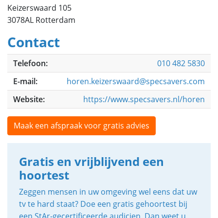
Keizerswaard 105
3078AL Rotterdam
Contact
Telefoon:
010 482 5830
E-mail:
horen.keizerswaard@specsavers.com
Website:
https://www.specsavers.nl/horen
Maak een afspraak voor gratis advies
Gratis en vrijblijvend een
hoortest
Zeggen mensen in uw omgeving wel eens dat uw
tv te hard staat? Doe een gratis gehoortest bij
een StAr-gecertificeerde audicien. Dan weet u