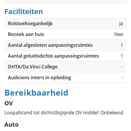
Faciliteiten
Rolstoeltoegankelijk
Ja
Bezoek aan huis
Nee
Aantal afgesloten aanpassingsruimtes
1
Aantal geluidsdichte aanpassingsruimtes
1
DHTA/Da Vinci College
-
Audiciens intern in opleiding
-
Bereikbaarheid
OV
Loopafstand tot dichtstbijzijnde OV middel: Onbekend
Auto