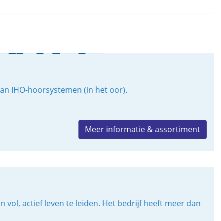
van IHO-hoorsystemen (in het oor).
Meer informatie & assortiment
l, actief leven te leiden. Het bedrijf heeft meer dan