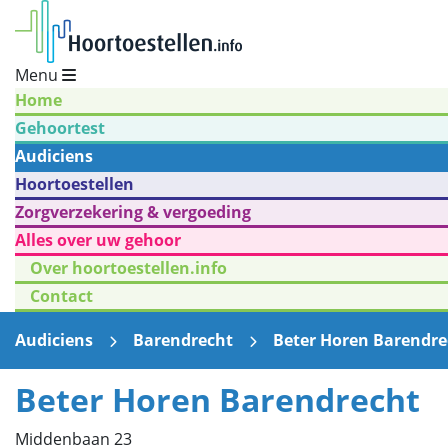
Menu
Home
Gehoortest
Audiciens
Hoortoestellen
Zorgverzekering & vergoeding
Alles over uw gehoor
Over hoortoestellen.info
Contact
Audiciens
Barendrecht
Beter Horen Barendre
Beter Horen Barendrecht
Middenbaan 23