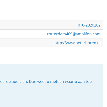
010-2920202
rotterdam469@amplifon.com
http://www.beterhoren.nl
iceerde audicien. Dan weet u meteen waar u aan toe