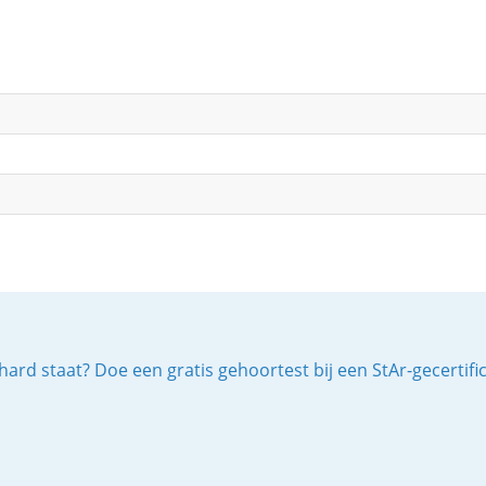
ard staat? Doe een gratis gehoortest bij een StAr-gecertif