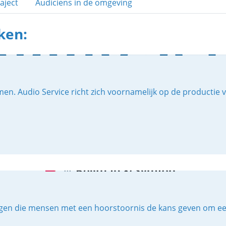
aject
Audiciens in de omgeving
ken:
men. Audio Service richt zich voornamelijk op de productie 
en die mensen met een hoorstoornis de kans geven om een vo